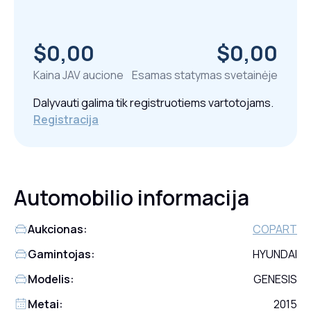
$0,00
$0,00
Kaina JAV aucione
Esamas statymas svetainėje
Dalyvauti galima tik registruotiems vartotojams.
Registracija
Automobilio informacija
Aukcionas:
COPART
Gamintojas:
HYUNDAI
Modelis:
GENESIS
Metai:
2015