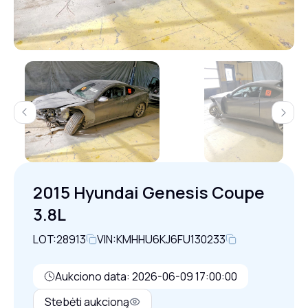
Previous
Next
2015 Hyundai Genesis Coupe
3.8L
LOT:
28913
VIN:
KMHHU6KJ6FU130233
Aukciono data: 2026-06-09 17:00:00
Stebėti aukcioną