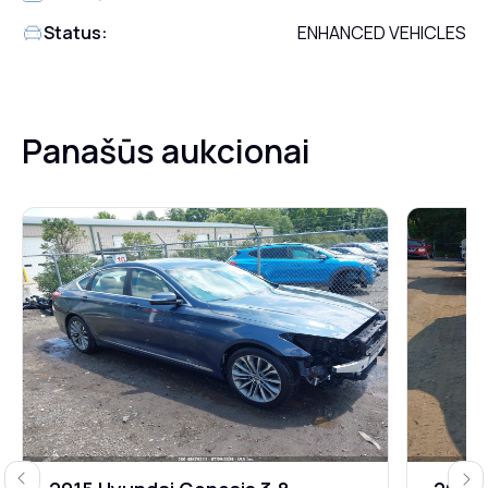
Status:
ENHANCED VEHICLES
Panašūs aukcionai
Previous
Next