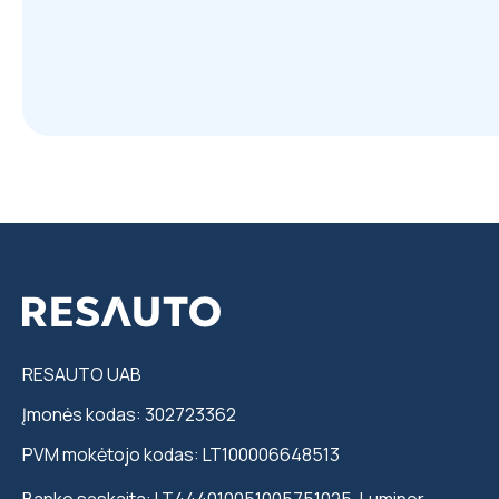
RESAUTO UAB
Įmonės kodas: 302723362
PVM mokėtojo kodas: LT100006648513