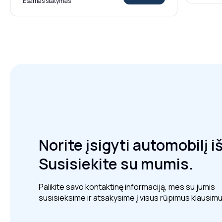
Esamas statymas
Norite įsigyti automobilį i
Susisiekite su mumis.
Palikite savo kontaktinę informaciją, mes su jumis
susisieksime ir atsakysime į visus rūpimus klausimu