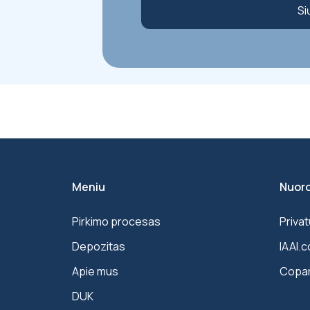
Si
Meniu
Nuor
Pirkimo procesas
Privat
Depozitas
IAAI.
Apie mus
Copa
DUK