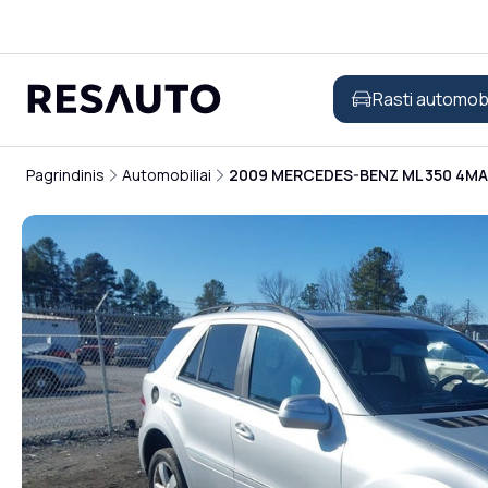
Rasti automobi
Pagrindinis
Automobiliai
2009 MERCEDES-BENZ ML 350 4MA