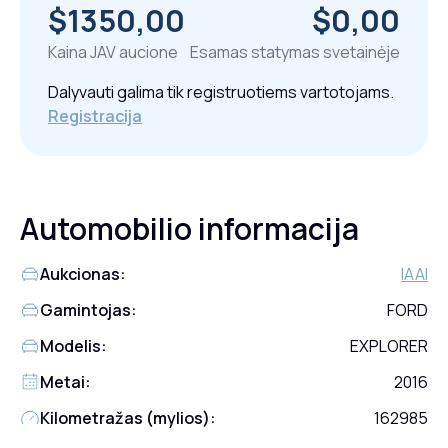
$1350,00
$0,00
Kaina JAV aucione
Esamas statymas svetainėje
Dalyvauti galima tik registruotiems vartotojams.
Registracija
Automobilio informacija
Aukcionas:
IAAI
Gamintojas:
FORD
Modelis:
EXPLORER
Metai:
2016
Kilometražas (mylios):
162985