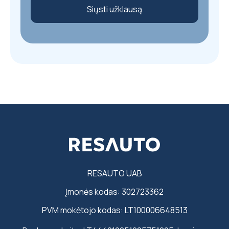
Siųsti užklausą
RESAUTO UAB
Įmonės kodas: 302723362
PVM mokėtojo kodas: LT100006648513