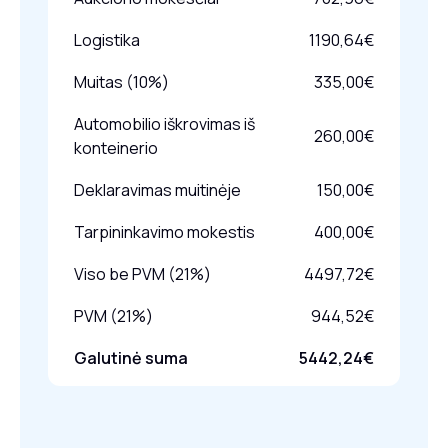
Logistika
1190,64€
Muitas (10%)
335,00€
Automobilio iškrovimas iš
260,00€
konteinerio
Deklaravimas muitinėje
150,00€
Tarpininkavimo mokestis
400,00€
Viso be PVM (21%)
4497,72€
PVM (21%)
944,52€
Galutinė suma
5442,24€