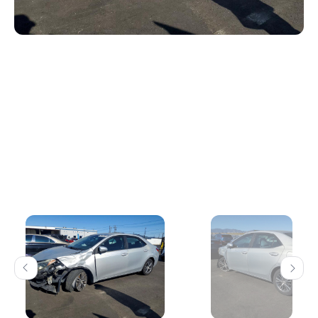
Previous
Next