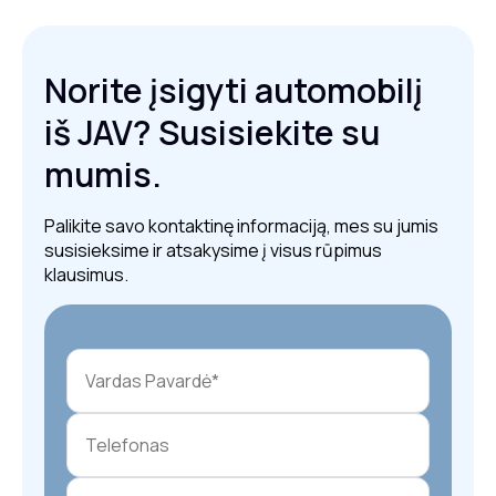
Norite įsigyti automobilį
iš JAV? Susisiekite su
mumis.
Palikite savo kontaktinę informaciją, mes su jumis
susisieksime ir atsakysime į visus rūpimus
klausimus.