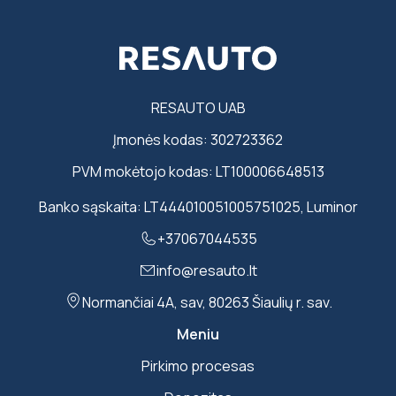
RESAUTO UAB
Įmonės kodas: 302723362
PVM mokėtojo kodas: LT100006648513
Banko sąskaita: LT444010051005751025, Luminor
+37067044535
info@resauto.lt
Normančiai 4A, sav, 80263 Šiaulių r. sav.
Meniu
Pirkimo procesas