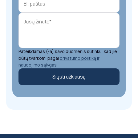
Pateikdamas (-a) savo duomenis sutinku, kad jie
būtų tvarkomi pagal
privatumo politiką ir
naudojimo sąlygas
.
Siųsti užklausą