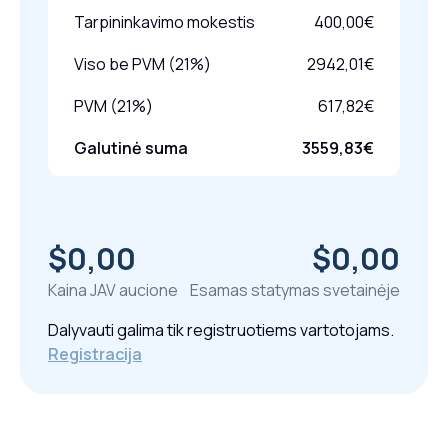
Tarpininkavimo mokestis
400,00€
Viso be PVM (21%)
2942,01€
PVM (21%)
617,82€
Galutinė suma
3559,83€
$0,00
$0,00
Kaina JAV aucione
Esamas statymas svetainėje
Dalyvauti galima tik registruotiems vartotojams.
Registracija