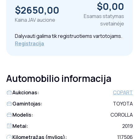
$0,00
$2650,00
Esamas statymas
Kaina JAV aucione
svetainėje
Dalyvauti galima tik registruotiems vartotojams.
Registracija
Automobilio informacija
Aukcionas:
COPART
Gamintojas:
TOYOTA
Modelis:
COROLLA
Metai:
2019
Kilometražas (mylios):
117506