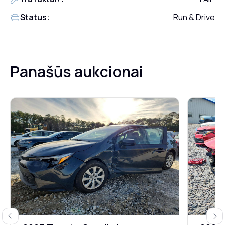
Status:
Run & Drive
Panašūs aukcionai
Previous
Next