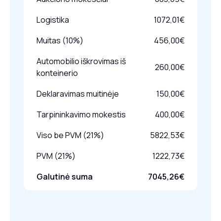
Logistika
1072,01€
Muitas (10%)
456,00€
Automobilio iškrovimas iš
260,00€
konteinerio
Deklaravimas muitinėje
150,00€
Tarpininkavimo mokestis
400,00€
Viso be PVM (21%)
5822,53€
PVM (21%)
1222,73€
Galutinė suma
7045,26€