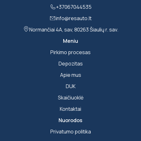
+37067044535
info@resauto.lt
Normančiai 4A, sav, 80263 Šiaulių r. sav.
Meniu
Pirkimo procesas
Depozitas
Apie mus
DUK
Skaičiuoklė
Kontaktai
Nuorodos
Privatumo politika