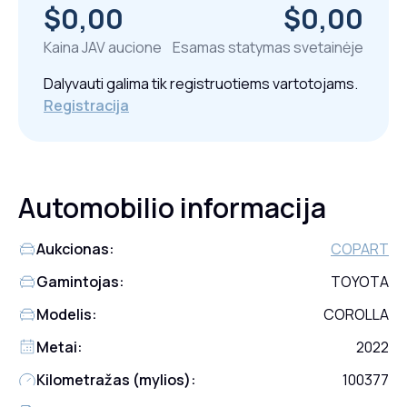
$0,00
$0,00
Kaina JAV aucione
Esamas statymas svetainėje
Dalyvauti galima tik registruotiems vartotojams.
Registracija
Automobilio informacija
Aukcionas:
COPART
Gamintojas:
TOYOTA
Modelis:
COROLLA
Metai:
2022
Kilometražas (mylios):
100377