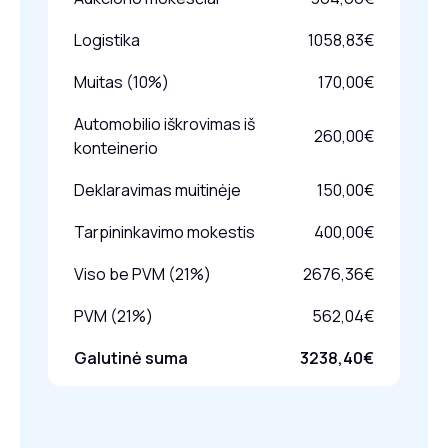
Logistika
1058,83€
Muitas (10%)
170,00€
Automobilio iškrovimas iš
260,00€
konteinerio
Deklaravimas muitinėje
150,00€
Tarpininkavimo mokestis
400,00€
Viso be PVM (21%)
2676,36€
PVM (21%)
562,04€
Galutinė suma
3238,40€